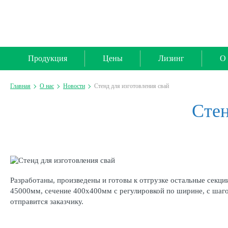
Продукция
Цены
Лизинг
О 
Главная
О нас
Новости
Стенд для изготовления свай
Стен
Разработаны, произведены и готовы к отгрузке остальные секции
45000мм, сечение 400х400мм с регулировкой по ширине, с шаг
отправится заказчику.