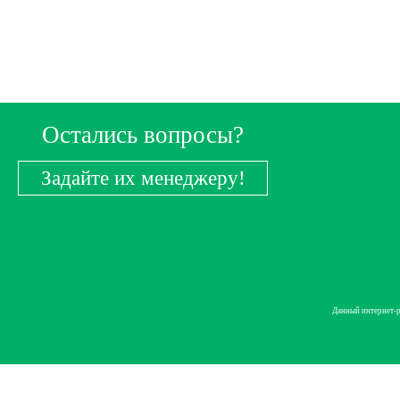
Остались вопросы?
Задайте их менеджеру!
Данный интернет-р