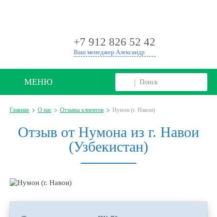
+
+7 912 826 52 42
Ваш менеджер Александр
МЕНЮ
Главная
О нас
Отзывы клиентов
Нумон (г. Навои)
Отзыв от Нумона из г. Навои
(Узбекистан)