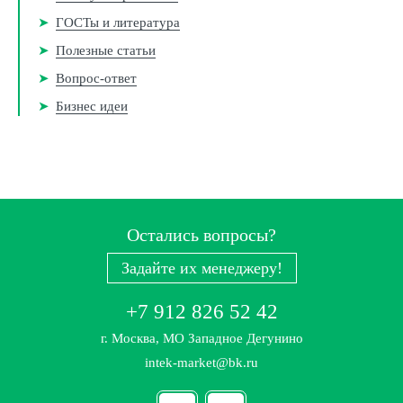
ГОСТы и литература
Полезные статьи
Вопрос-ответ
Бизнес идеи
Остались вопросы?
Задайте их менеджеру!
+7 912 826 52 42
г. Москва, МО Западное Дегунино
intek-market@bk.ru