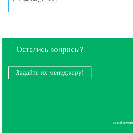
Остались вопросы?
Задайте их менеджеру!
Данный интернет