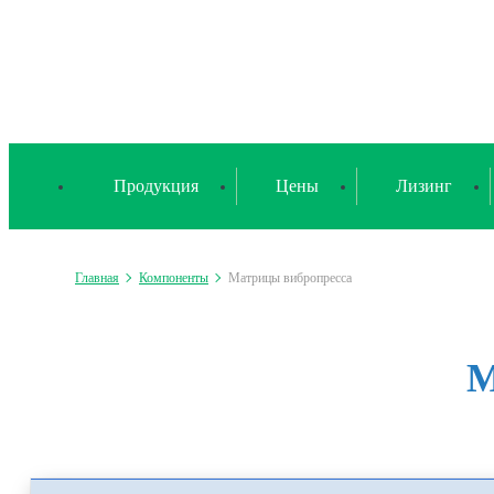
Продукция
Цены
Лизинг
Главная
Компоненты
Матрицы вибропресса
М