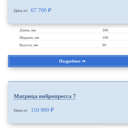
67 700
₽
Цена от:
Длина, мм
390
Ширина, мм
190
Высота, мм
90
Подробнее ⇒
Матрица вибропресса 7
110 900
₽
Цена от: