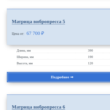
Матрица вибропресса 5
67 700
₽
Цена от:
Длина, мм
390
Ширина, мм
190
Высота, мм
120
Подробнее ⇒
Матрица вибропресса 6