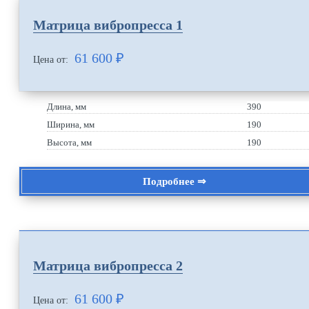
Матрица вибропресса 1
61 600
₽
Цена от:
Длина, мм
390
Ширина, мм
190
Высота, мм
190
Подробнее ⇒
Матрица вибропресса 2
61 600
₽
Цена от: