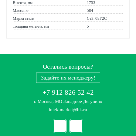
Высота, мм
1753
Масса, кг
584
Марка стали
Ст3, 09Г2С
Толщина металла, мм
5
Остались вопросы?
Задайте их менеджеру!
+7 912 826 52 42
г. Москва, МО Западное Дегунино
intek-market@bk.ru