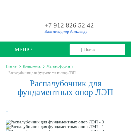
+
+7 912 826 52 42
Ваш менеджер Александр
МЕНЮ
Главная
Компоненты
Металлоформы
Распалубочник для фундаментных опор ЛЭП
Распалубочник для
фундаментных опор ЛЭП