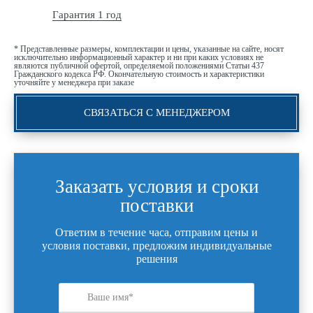
Гарантия 1 год
* Представленные размеры, комплектации и цены, указанные на сайте, носят
исключительно информационный характер и ни при каких условиях не
являются публичной офертой, определяемой положениями Статьи 437
Гражданского кодекса РФ. Окончательную стоимость и характеристики
уточняйте у менеджера при заказе
СВЯЗАТЬСЯ С МЕНЕДЖЕРОМ
Заказать условия и сроки
поставки
Ответим в течение часа, отправим цены и
условия поставки, предложим индивидуальные
решения