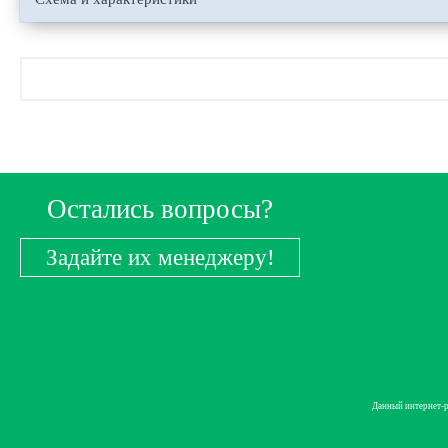
Остались вопросы?
Задайте их менеджеру!
Данный интернет-р