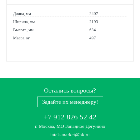
Длина, мм
2407
Ширина, мм
2193
Высота, мм
634
Масса, кг
497
Остались вопросы?
Задайте их менеджеру!
+7 912 826 52 42
г. Москва, МО Западное Дегунино
intek-market@bk.ru