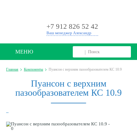
+
+7 912 826 52 42
Ваш менеджер Александр
МЕНЮ
Главная
Компоненты
Пуансон с верхним пазообразователем КС 10.9
Пуансон с верхним
пазообразователем КС 10.9