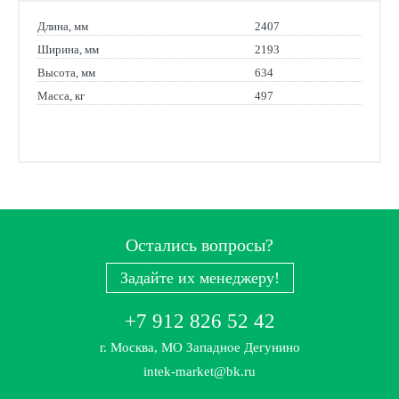
Длина, мм
2407
Ширина, мм
2193
Высота, мм
634
Масса, кг
497
Остались вопросы?
Задайте их менеджеру!
+7 912 826 52 42
г. Москва, МО Западное Дегунино
intek-market@bk.ru