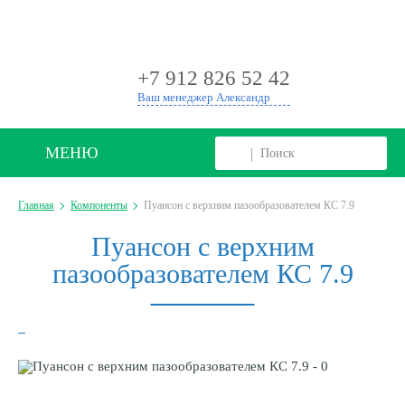
+
+7 912 826 52 42
Ваш менеджер Александр
МЕНЮ
Главная
Компоненты
Пуансон с верхним пазообразователем КС 7.9
Пуансон с верхним
пазообразователем КС 7.9