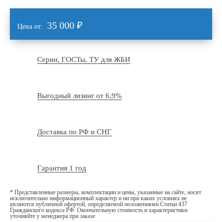
35 000
₽
Цена от:
Серии, ГОСТы, ТУ для ЖБИ
Выгодный лизинг от 6,9%
Доставка по РФ и СНГ
Гарантия 1 год
* Представленные размеры, комплектации и цены, указанные на сайте, носят
исключительно информационный характер и ни при каких условиях не
являются публичной офертой, определяемой положениями Статьи 437
Гражданского кодекса РФ. Окончательную стоимость и характеристики
уточняйте у менеджера при заказе