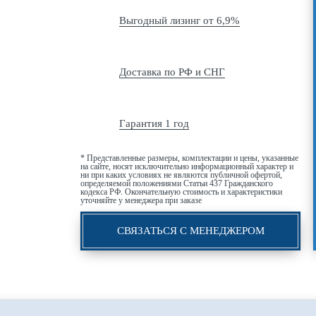
Выгодный лизинг от 6,9%
Доставка по РФ и СНГ
Гарантия 1 год
* Представленные размеры, комплектации и цены, указанные
на сайте, носят исключительно информационный характер и
ни при каких условиях не являются публичной офертой,
определяемой положениями Статьи 437 Гражданского
кодекса РФ. Окончательную стоимость и характеристики
уточняйте у менеджера при заказе
СВЯЗАТЬСЯ С МЕНЕДЖЕРОМ