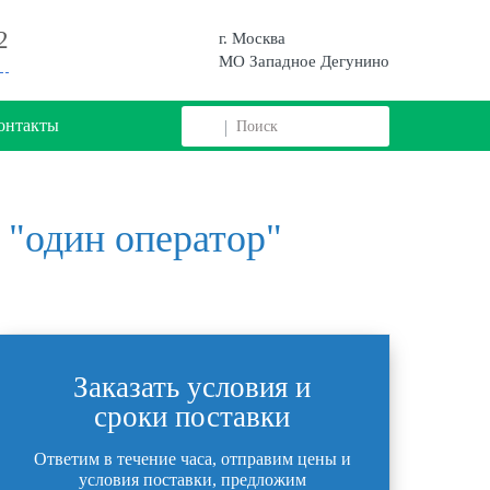
2
г. Москва
МО Западное Дегунино
онтакты
 "один оператор"
Заказать условия и
сроки поставки
Ответим в течение часа, отправим цены и
условия поставки, предложим