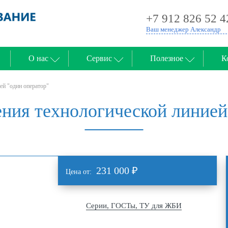
+7 912 826 52 4
Ваш менеджер Александр
О нас
Сервис
Полезное
К
ей "один оператор"
ния технологической линией
231 000
₽
Цена от:
Серии, ГОСТы, ТУ для ЖБИ