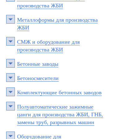
производства ЖБИ
Металлоформы для производства
ЖБИ
СМЖ и оборудование для
производства ЖБИ
Бетонные заводы
Бетоносмесители
Комплектующие бетонных заводов
Полуавтоматические зажимные
цанги для производства ЖБИ, ГНБ,
замены труб, разрывных машин
Оборудование для