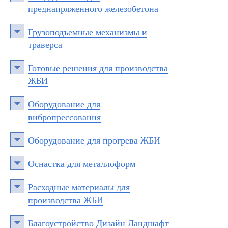
преднапряженного железобетона
Грузоподъемные механизмы и
траверса
Готовые решения для производства
ЖБИ
Оборудование для
вибропрессования
Оборудование для прогрева ЖБИ
Оснастка для металлоформ
Расходные материалы для
производства ЖБИ
Благоустройство Дизайн Ландшафт