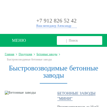
+
+7 912 826 52 42
Ваш менеджер Александр
МЕНЮ
Главная
Продукция
Бетонные заводы
Быстровозводимые бетонные заводы
Быстровозводимые бетонные
заводы
БЕТОННЫЕ ЗАВОДЫ
"МИНИ"
Производительность до 10 м3/