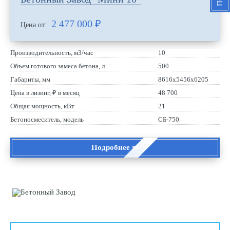
2 477 000
₽
Цена от:
Производительность, м3/час
10
Объем готового замеса бетона, л
500
Габариты, мм
8616х5456х6205
Цена в лизинг, ₽ в месяц
48 700
Общая мощность, кВт
21
Бетоносмеситель, модель
СБ-750
Подробнее ⇒