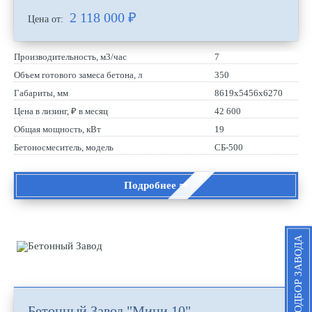
2 118 000
₽
Цена от:
Производительность, м3/час
7
Объем готового замеса бетона, л
350
Габариты, мм
8619х5456х6270
Цена в лизинг, ₽ в месяц
42 600
Общая мощность, кВт
19
Бетоносмеситель, модель
СБ-500
Подробнее ⇒
ПОДБОР ЗАВОДА
Бетонный Завод "Мини 10"