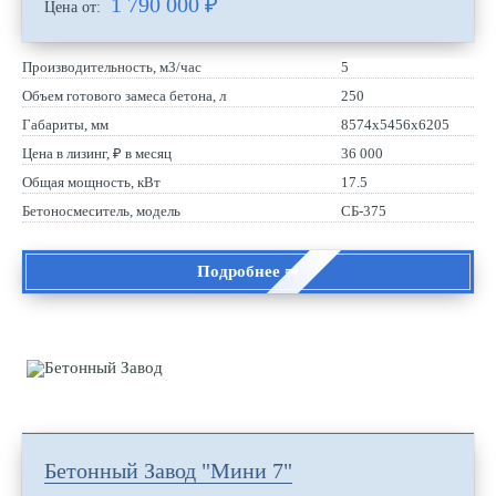
1 790 000
₽
Цена от:
Производительность, м3/час
5
Объем готового замеса бетона, л
250
Габариты, мм
8574х5456х6205
Цена в лизинг, ₽ в месяц
36 000
Общая мощность, кВт
17.5
Бетоносмеситель, модель
СБ-375
Подробнее ⇒
Бетонный Завод "Мини 7"