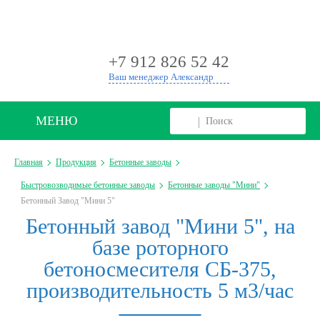
+
+7 912 826 52 42
Ваш менеджер Александр
МЕНЮ
Главная
Продукция
Бетонные заводы
Быстровозводимые бетонные заводы
Бетонные заводы "Мини"
Бетонный Завод "Мини 5"
Бетонный завод "Мини 5", на
базе роторного
бетоносмесителя СБ-375,
производительность 5 м3/час