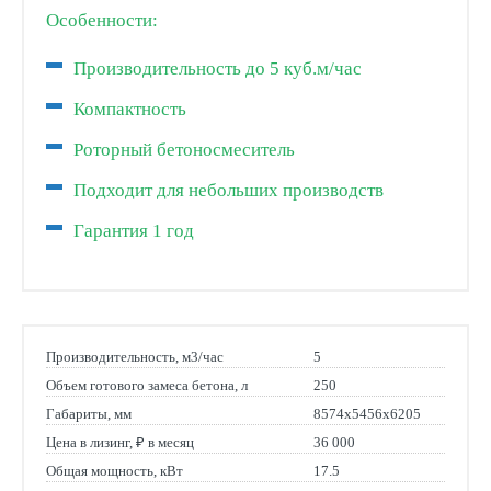
Особенности:
Производительность до 5 куб.м/час
Компактность
Роторный бетоносмеситель
Подходит для небольших производств
Гарантия 1 год
Производительность, м3/час
5
Объем готового замеса бетона, л
250
Габариты, мм
8574х5456х6205
Цена в лизинг, ₽ в месяц
36 000
Общая мощность, кВт
17.5