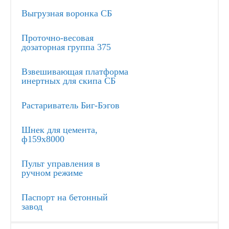
Выгрузная воронка СБ
Проточно-весовая
дозаторная группа 375
Взвешивающая платформа
инертных для скипа СБ
Растариватель Биг-Бэгов
Шнек для цемента,
ф159х8000
Пульт управления в
ручном режиме
Паспорт на бетонный
завод