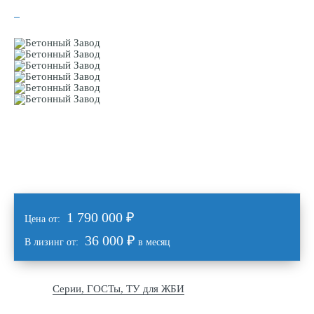
1 790 000
₽
Цена от:
36 000 ₽
В лизинг от:
в месяц
Серии, ГОСТы, ТУ для ЖБИ