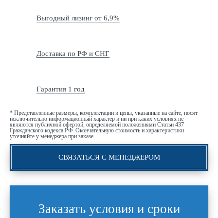
Выгодный лизинг от 6,9%
Доставка по РФ и СНГ
Гарантия 1 год
* Представленные размеры, комплектации и цены, указанные на сайте, носят
исключительно информационный характер и ни при каких условиях не
являются публичной офертой, определяемой положениями Статьи 437
Гражданского кодекса РФ. Окончательную стоимость и характеристики
уточняйте у менеджера при заказе
СВЯЗАТЬСЯ С МЕНЕДЖЕРОМ
Заказать условия и сроки