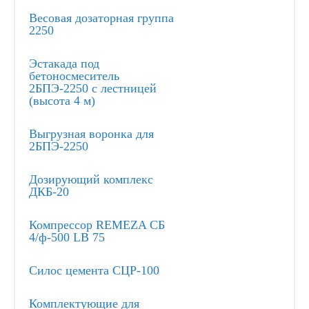
Весовая дозаторная группа
2250
Эстакада под
бетоносмеситель
2БПЭ-2250 с лестницей
(высота 4 м)
Выгрузная воронка для
2БПЭ-2250
Дозирующий комплекс
ДКБ-20
Компрессор REMEZA СБ
4/ф-500 LB 75
Силос цемента СЦР-100
Комплектующие для