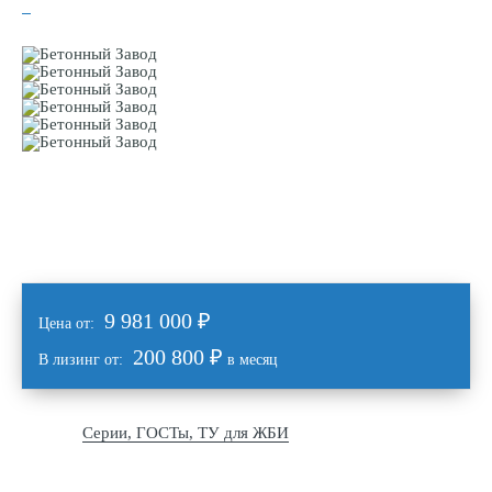
9 981 000
₽
Цена от:
200 800 ₽
В лизинг от:
в месяц
Серии, ГОСТы, ТУ для ЖБИ