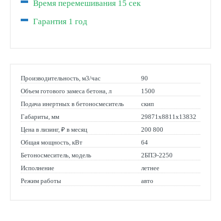
Время перемешивания 15 сек
Гарантия 1 год
Производительность, м3/час
90
Объем готового замеса бетона, л
1500
Подача инертных в бетоносмеситель
скип
Габариты, мм
29871х8811х13832
Цена в лизинг, ₽ в месяц
200 800
Общая мощность, кВт
64
Бетоносмеситель, модель
2БПЭ-2250
Исполнение
летнее
Режим работы
авто