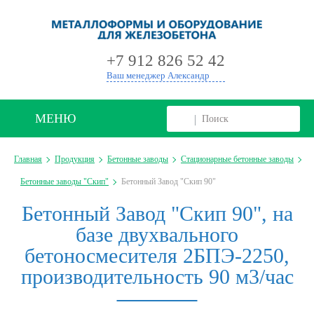
+
+7 912 826 52 42
Ваш менеджер Александр
МЕНЮ
Главная
Продукция
Бетонные заводы
Стационарные бетонные заводы
Бетонные заводы "Скип"
Бетонный Завод "Скип 90"
Бетонный Завод "Скип 90", на
базе двухвального
бетоносмесителя 2БПЭ-2250,
производительность 90 м3/час