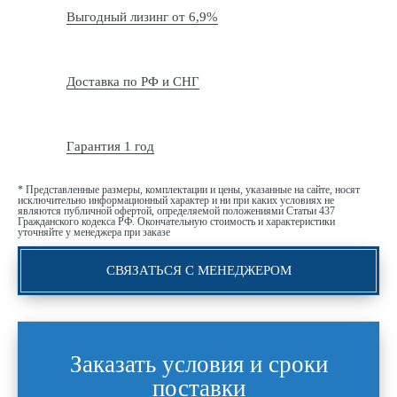
Выгодный лизинг от 6,9%
Доставка по РФ и СНГ
Гарантия 1 год
* Представленные размеры, комплектации и цены, указанные на сайте, носят
исключительно информационный характер и ни при каких условиях не
являются публичной офертой, определяемой положениями Статьи 437
Гражданского кодекса РФ. Окончательную стоимость и характеристики
уточняйте у менеджера при заказе
СВЯЗАТЬСЯ С МЕНЕДЖЕРОМ
Заказать условия и сроки
поставки