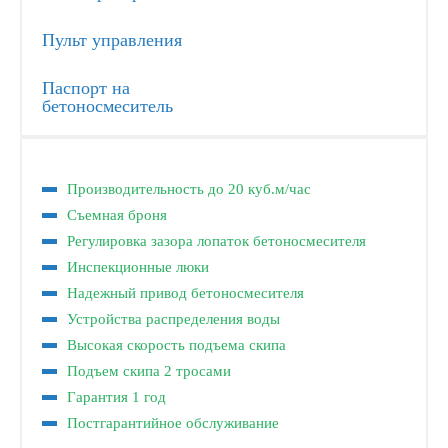
Пульт управления
Паспорт на
бетоносмеситель
Производительность до 20 куб.м/час
Съемная броня
Регулировка зазора лопаток бетоносмесителя
Инспекционные люки
Надежный привод бетоносмесителя
Устройства распределения воды
Высокая скорость подъема скипа
Подъем скипа 2 тросами
Гарантия 1 год
Постгарантийное обслуживание