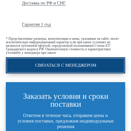
Доставка по РФ и СНГ
Гарантия 1 год
* Представленные размеры, комплектации и цены, указанные на сайте, носят
исключительно информационный характер и ни при каких условиях не
являются публичной офертой, определяемой положениями Статьи 437
Гражданского кодекса РФ. Окончательную стоимость и характеристики
уточняйте у менеджера при заказе
СВЯЗАТЬСЯ С МЕНЕДЖЕРОМ
Заказать условия и сроки
поставки
Ответим в течение часа, отправим цены и
условия поставки, предложим индивидуальные
решения