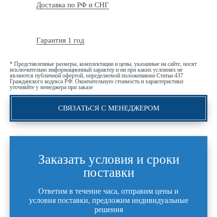
Доставка по РФ и СНГ
Гарантия 1 год
* Представленные размеры, комплектации и цены, указанные на сайте, носят
исключительно информационный характер и ни при каких условиях не
являются публичной офертой, определяемой положениями Статьи 437
Гражданского кодекса РФ. Окончательную стоимость и характеристики
уточняйте у менеджера при заказе
СВЯЗАТЬСЯ С МЕНЕДЖЕРОМ
Заказать условия и сроки
поставки
Ответим в течение часа, отправим цены и
условия поставки, предложим индивидуальные
решения