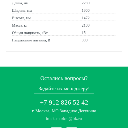
Длина, мм
2280
Ширина, мм
1900
Высота, мм
1472
Масса, кг
2100
Общая мощность, кВт
15
Напряжение питания, В
380
Остались вопросы?
Задайте их менеджеру!
+7 912 826 52 42
г. Москва, МО Западное Дегунино
intek-market@bk.ru