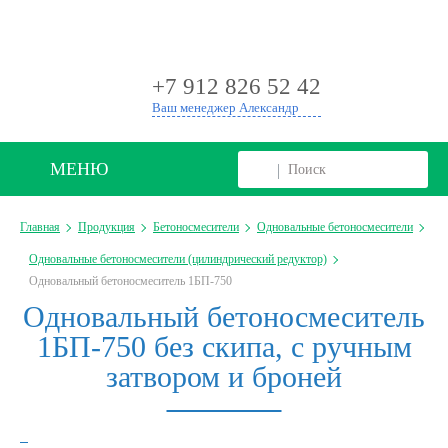
+
+7 912 826 52 42
Ваш менеджер Александр
МЕНЮ
Главная
Продукция
Бетоносмесители
Одновальные бетоносмесители
Одновальные бетоносмесители (цилиндрический редуктор)
Одновальный бетоносмеситель 1БП-750
Одновальный бетоносмеситель
1БП-750 без скипа, с ручным
затвором и броней