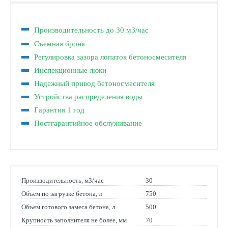
Производительность до 30 м3/час
Съемная броня
Регулировка зазора лопаток бетоносмесителя
Инспекционные люки
Надежный привод бетоносмесителя
Устройства распределения воды
Гарантия 1 год
Постгарантийное обслуживание
Производительность, м3/час
30
Объем по загрузке бетона, л
750
Объем готового замеса бетона, л
500
Крупность заполнителя не более, мм
70