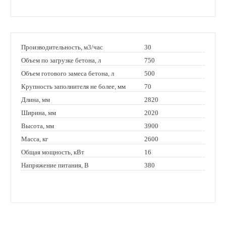
Производительность, м3/час
30
Объем по загрузке бетона, л
750
Объем готового замеса бетона, л
500
Крупность заполнителя не более, мм
70
Длина, мм
2820
Ширина, мм
2020
Высота, мм
3900
Масса, кг
2600
Общая мощность, кВт
16
Напряжение питания, В
380