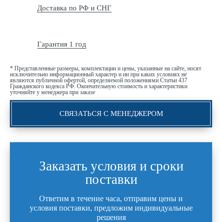
Доставка по РФ и СНГ
Гарантия 1 год
* Представленные размеры, комплектации и цены, указанные на сайте, носят
исключительно информационный характер и ни при каких условиях не
являются публичной офертой, определяемой положениями Статьи 437
Гражданского кодекса РФ. Окончательную стоимость и характеристики
уточняйте у менеджера при заказе
СВЯЗАТЬСЯ С МЕНЕДЖЕРОМ
Заказать условия и сроки
поставки
Ответим в течение часа, отправим цены и
условия поставки, предложим индивидуальные
решения