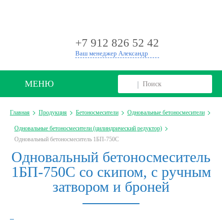
+
+7 912 826 52 42
Ваш менеджер Александр
МЕНЮ
Главная
Продукция
Бетоносмесители
Одновальные бетоносмесители
Одновальные бетоносмесители (цилиндрический редуктор)
Одновальный бетоносмеситель 1БП-750С
Одновальный бетоносмеситель
1БП-750С со скипом, с ручным
затвором и броней