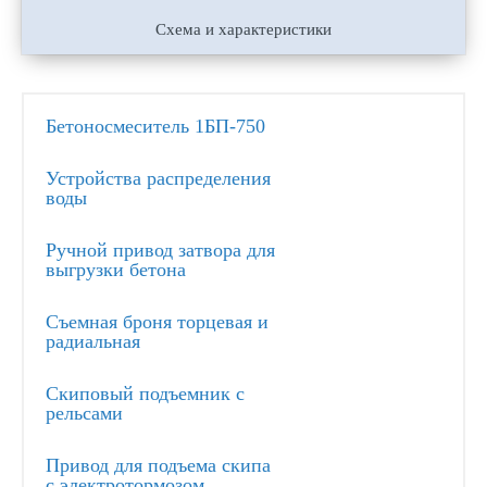
Схема и характеристики
Бетоносмеситель 1БП-750
Устройства распределения
воды
Ручной привод затвора для
выгрузки бетона
Съемная броня торцевая и
радиальная
Скиповый подъемник с
рельсами
Привод для подъема скипа
с электротормозом