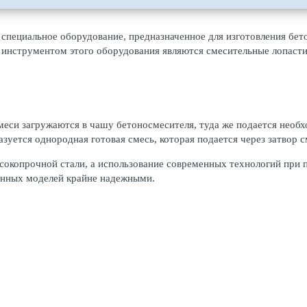
специальное оборудование, предназначенное для изготовления бет
инструментом этого оборудования являются смесительные лопасти
меси загружаются в чашу бетоносмесителя, туда же подается необ
зуется однородная готовая смесь, которая подается через затвор с
сокопрочной стали, а использование современных технологий при 
данных моделей крайне надежными.