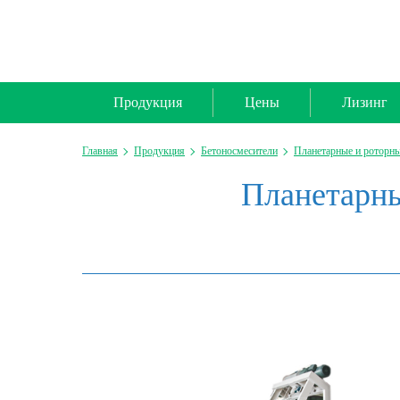
Продукция
Цены
Лизинг
Главная
Продукция
Бетоносмесители
Планетарные и роторны
Планетарны