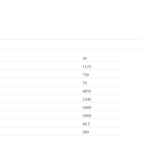
30
1125
750
70
4850
2340
3400
5000
40.5
380