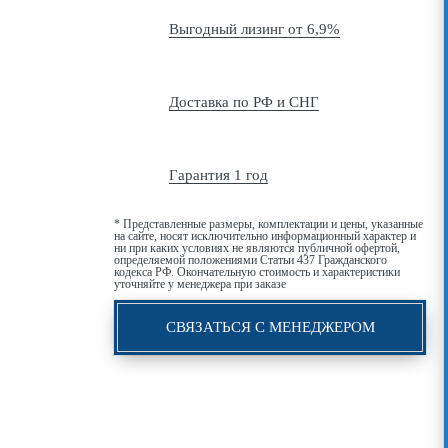
Выгодный лизинг от 6,9%
Доставка по РФ и СНГ
Гарантия 1 год
* Представленные размеры, комплектации и цены, указанные
на сайте, носят исключительно информационный характер и
ни при каких условиях не являются публичной офертой,
определяемой положениями Статьи 437 Гражданского
кодекса РФ. Окончательную стоимость и характеристики
уточняйте у менеджера при заказе
СВЯЗАТЬСЯ С МЕНЕДЖЕРОМ