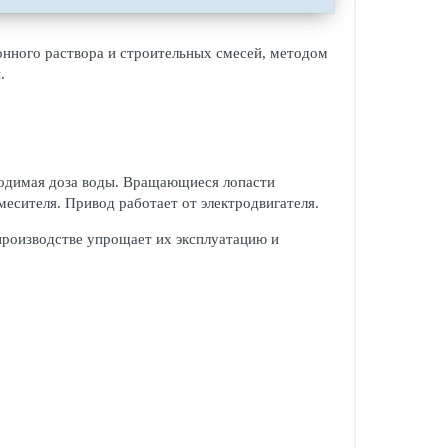
онного раствора и строительных смесей, методом
.
ходимая доза воды. Вращающиеся лопасти
месителя. Привод работает от электродвигателя.
производстве упрощает их эксплуатацию и