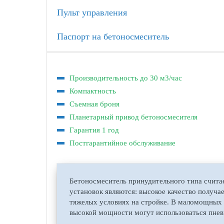
Пульт управления
Паспорт на бетоносмеситель
Производительность до 30 м3/час
Компактность
Съемная броня
Планетарный привод бетоносмесителя
Гарантия 1 год
Постгарантийное обслуживание
Бетоносмеситель принудительного типа счит
установок являются: высокое качество получа
тяжелых условиях на стройке. В маломощных м
высокой мощности могут использоваться пнев