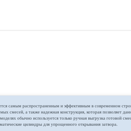
ается самым распространенным и эффективным в современном стр
емых смесей, а также надежная конструкция, которая позволяет да
оделях обычно используется только ручная выгрузка готовой смеси
матические цилиндры для упрощенного открывания затвора.