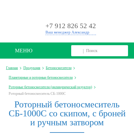
+
+7 912 826 52 42
Ваш менеджер Александр
МЕНЮ
Главная
Продукция
Бетоносмесители
Планетарные и роторные бетоносмесители
Роторные бетоносмесители (цилиндрический редуктор)
Роторный бетоносмеситель СБ-1000С
Роторный бетоносмеситель
СБ-1000С со скипом, с броней
и ручным затвором