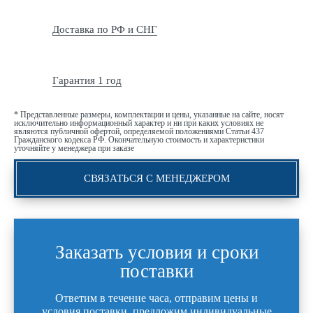
Доставка по РФ и СНГ
Гарантия 1 год
* Представленные размеры, комплектации и цены, указанные на сайте, носят
исключительно информационный характер и ни при каких условиях не
являются публичной офертой, определяемой положениями Статьи 437
Гражданского кодекса РФ. Окончательную стоимость и характеристики
уточняйте у менеджера при заказе
СВЯЗАТЬСЯ С МЕНЕДЖЕРОМ
Заказать условия и сроки
поставки
Ответим в течение часа, отправим цены и
условия поставки, предложим индивидуальные