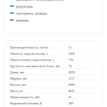
редуктора;
секторного затвора;
крышки.
Производительность, м3/час
15
Объем по загрузке бетона, л
1000
Объем готового замеса бетона, л
750
Крупность заполнителя не более, мм
70
Длина, мм
3850
Ширина, мм
2527
Высота, мм
4094
Масса, кг
4921
Общая мощность, кВт
41
Напряжение питания, В
380