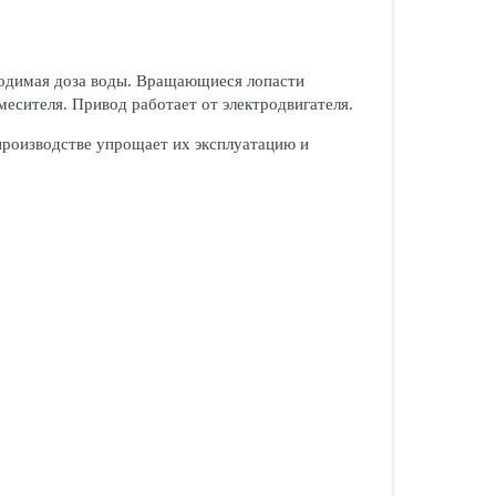
ходимая доза воды. Вращающиеся лопасти
месителя. Привод работает от электродвигателя.
производстве упрощает их эксплуатацию и