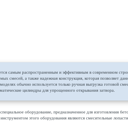
ается самым распространенным и эффективным в современном стр
емых смесей, а также надежная конструкция, которая позволяет да
оделях обычно используется только ручная выгрузка готовой смеси
матические цилиндры для упрощенного открывания затвора.
специальное оборудование, предназначенное для изготовления бет
инструментом этого оборудования являются смесительные лопасти