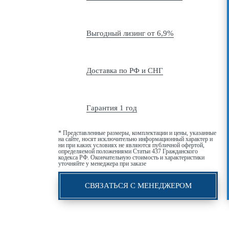
Выгодный лизинг от 6,9%
Доставка по РФ и СНГ
Гарантия 1 год
* Представленные размеры, комплектации и цены, указанные
на сайте, носят исключительно информационный характер и
ни при каких условиях не являются публичной офертой,
определяемой положениями Статьи 437 Гражданского
кодекса РФ. Окончательную стоимость и характеристики
уточняйте у менеджера при заказе
СВЯЗАТЬСЯ С МЕНЕДЖЕРОМ