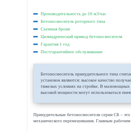
Производительность до 10 м3/час
Бетоносмеситель роторного типа
Съемная броня
Цилиндрический привод бетоносмесителя
Гарантия 1 год
Постгарантийное обслуживание
Бетоносмеситель принудительного типа счит
установок являются: высокое качество получа
тяжелых условиях на стройке. В маломощных м
высокой мощности могут использоваться пнев
Принудительные бетоносмесители серии СБ – это 
механического перемешивания. Главным рабочим 