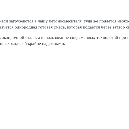
меси загружаются в чашу бетоносмесителя, туда же подается необ
зуется однородная готовая смесь, которая подается через затвор с
сокопрочной стали, а использование современных технологий при 
данных моделей крайне надежными.