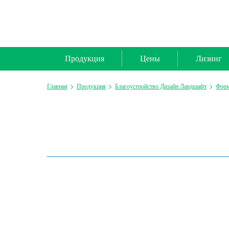
Продукция
Цены
Лизинг
Главная
Продукция
Благоустройство Дизайн Ландшафт
Форм