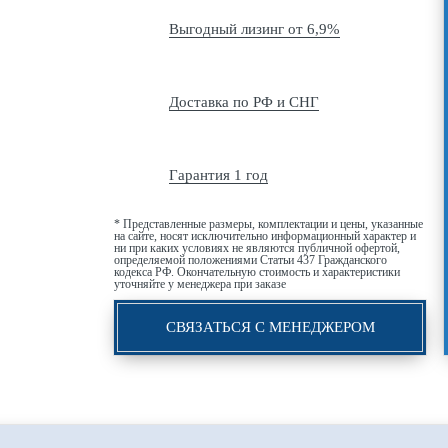
Выгодный лизинг от 6,9%
Доставка по РФ и СНГ
Гарантия 1 год
* Представленные размеры, комплектации и цены, указанные
на сайте, носят исключительно информационный характер и
ни при каких условиях не являются публичной офертой,
определяемой положениями Статьи 437 Гражданского
кодекса РФ. Окончательную стоимость и характеристики
уточняйте у менеджера при заказе
СВЯЗАТЬСЯ С МЕНЕДЖЕРОМ