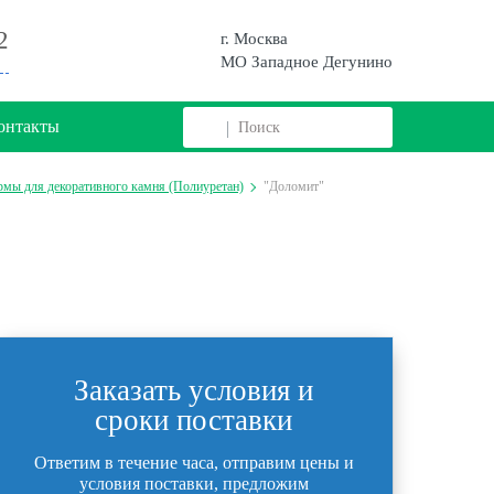
2
г. Москва
МО Западное Дегунино
онтакты
мы для декоративного камня (Полиуретан)
"Доломит"
Заказать условия и
сроки поставки
Ответим в течение часа, отправим цены и
условия поставки, предложим