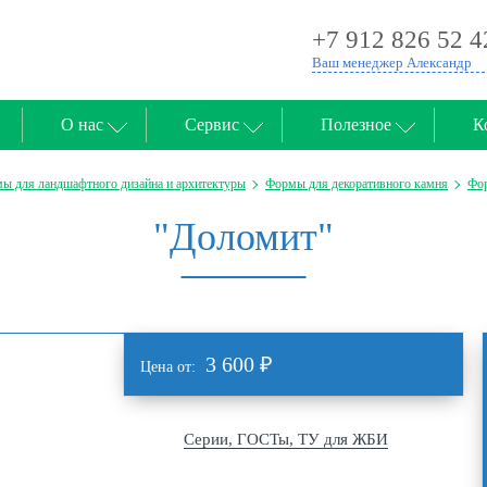
+7 912 826 52 4
Ваш менеджер Александр
О нас
Сервис
Полезное
К
ы для ландшафтного дизайна и архитектуры
Формы для декоративного камня
Фор
"Доломит"
3 600
₽
Цена от:
Серии, ГОСТы, ТУ для ЖБИ