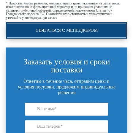
* Представленные размеры, комплектации и цены, указанные на сайте, носят
исключительно информационный характер и ни при каких условиях не
являются публичной офертой, определяемой положениями Статьи 437
Гражданского кодекса РФ. Окончательную стоимость и характеристики
уточняйте у менеджера при заказе
СВЯЗАТЬСЯ С МЕНЕДЖЕРОМ
Заказать условия и сроки
поставки
Ответим в течение часа, отправим цены и
условия поставки, предложим индивидуальные
решения