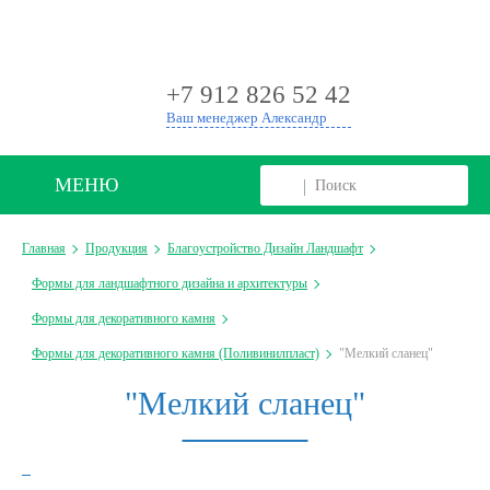
+
+7 912 826 52 42
Ваш менеджер Александр
МЕНЮ
Главная
Продукция
Благоустройство Дизайн Ландшафт
Формы для ландшафтного дизайна и архитектуры
Формы для декоративного камня
Формы для декоративного камня (Поливинилпласт)
"Мелкий сланец"
"Мелкий сланец"