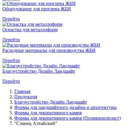
Оборудование для прогрева ЖБИ
Перейти
Оснастка для металлоформ
Перейти
Расходные материалы для производства ЖБИ
Перейти
Благоустройство Дизайн Ландшафт
Перейти
Главная
Продукция
Благоустройство Дизайн Ландшафт
Формы для ландшафтного дизайна и архитектуры
Формы для декоративного камня
Формы для декоративного камня (Поливинилпласт)
"Сланец Алтайский"