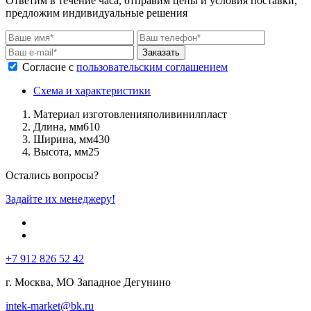
Ответим в течение часа, отправим цены и условия поставки,
предложим индивидуальные решения
Заказать
Согласие с
пользовательским соглашением
Схема и характеристики
Материал изготовления
поливинилпласт
Длина, мм
610
Ширина, мм
430
Высота, мм
25
Остались вопросы?
Задайте их менеджеру!
+7 912 826 52 42
г. Москва, МО Западное Дегунино
intek-market@bk.ru