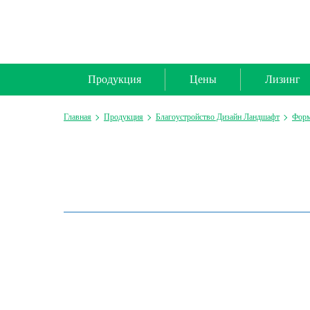
Продукция
Цены
Лизинг
Главная
Продукция
Благоустройство Дизайн Ландшафт
Форм