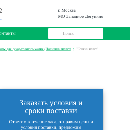
2
г. Москва
МО Западное Дегунино
онтакты
мы для декоративного камня (Поливинилпласт)
"Тонкий пласт"
Заказать условия и
сроки поставки
Ответим в течение часа, отправим цены и
условия поставки, предложим