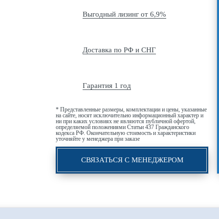
Выгодный лизинг от 6,9%
Доставка по РФ и СНГ
Гарантия 1 год
* Представленные размеры, комплектации и цены, указанные
на сайте, носят исключительно информационный характер и
ни при каких условиях не являются публичной офертой,
определяемой положениями Статьи 437 Гражданского
кодекса РФ. Окончательную стоимость и характеристики
уточняйте у менеджера при заказе
СВЯЗАТЬСЯ С МЕНЕДЖЕРОМ