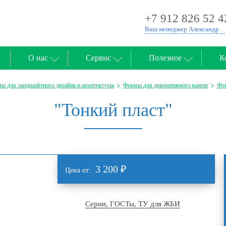
+7 912 826 52 4
Ваш менеджер Александр
О нас
Сервис
Полезное
К
ы для ландшафтного дизайна и архитектуры
Формы для декоративного камня
Фор
"Тонкий пласт"
3 200
₽
Цена от:
Серии, ГОСТы, ТУ для ЖБИ