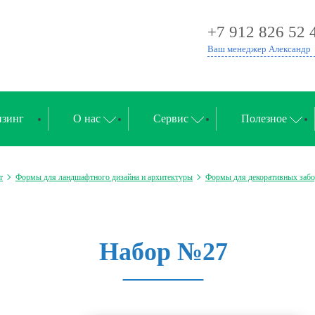
+7 912 826 52 
Ваш менеджер Александр
зинг
О нас
Сервис
Полезное
т
Формы для ландшафтного дизайна и архитектуры
Формы для декоративных заб
Набор №27