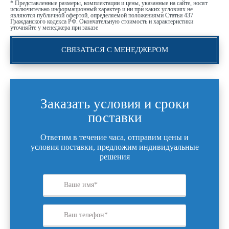
* Представленные размеры, комплектации и цены, указанные на сайте, носят
исключительно информационный характер и ни при каких условиях не
являются публичной офертой, определяемой положениями Статьи 437
Гражданского кодекса РФ. Окончательную стоимость и характеристики
уточняйте у менеджера при заказе
СВЯЗАТЬСЯ С МЕНЕДЖЕРОМ
Заказать условия и сроки
поставки
Ответим в течение часа, отправим цены и
условия поставки, предложим индивидуальные
решения