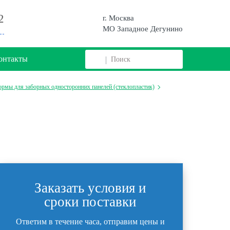
2
г. Москва
МО Западное Дегунино
онтакты
рмы для заборных односторонних панелей (стеклопластик)
Заказать условия и
сроки поставки
Ответим в течение часа, отправим цены и