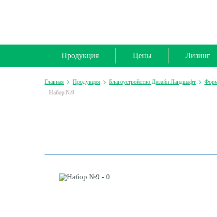
Продукция
Цены
Лизинг
Главная
Продукция
Благоустройство Дизайн Ландшафт
Форм
Набор №9