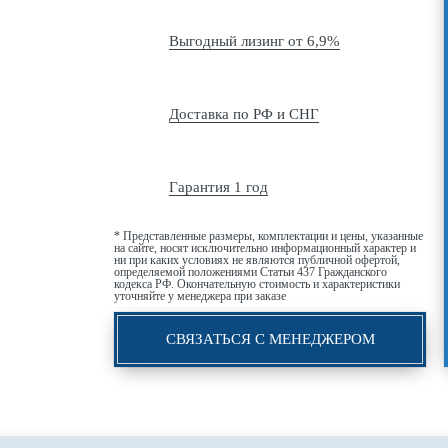
Выгодный лизинг от 6,9%
Доставка по РФ и СНГ
Гарантия 1 год
* Представленные размеры, комплектации и цены, указанные
на сайте, носят исключительно информационный характер и
ни при каких условиях не являются публичной офертой,
определяемой положениями Статьи 437 Гражданского
кодекса РФ. Окончательную стоимость и характеристики
уточняйте у менеджера при заказе
СВЯЗАТЬСЯ С МЕНЕДЖЕРОМ