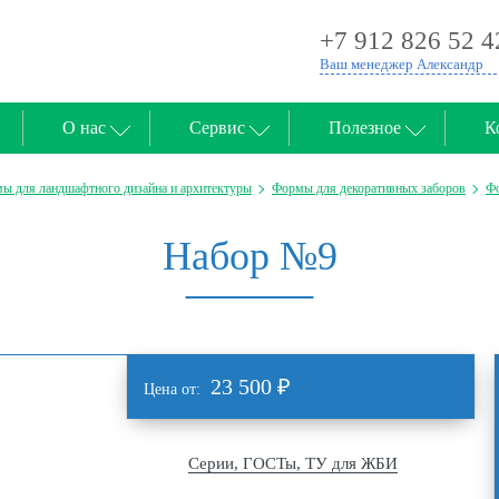
+7 912 826 52 4
Ваш менеджер Александр
О нас
Сервис
Полезное
К
ы для ландшафтного дизайна и архитектуры
Формы для декоративных заборов
Фо
Набор №9
23 500
₽
Цена от:
Серии, ГОСТы, ТУ для ЖБИ