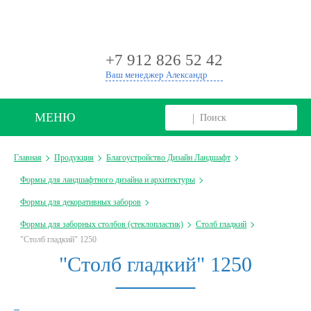
+
+7 912 826 52 42
Ваш менеджер Александр
МЕНЮ
Главная
Продукция
Благоустройство Дизайн Ландшафт
Формы для ландшафтного дизайна и архитектуры
Формы для декоративных заборов
Формы для заборных столбов (стеклопластик)
Столб гладкий
"Столб гладкий" 1250
"Столб гладкий" 1250