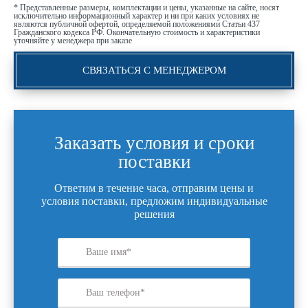
* Представленные размеры, комплектации и цены, указанные на сайте, носят
исключительно информационный характер и ни при каких условиях не
являются публичной офертой, определяемой положениями Статьи 437
Гражданского кодекса РФ. Окончательную стоимость и характеристики
уточняйте у менеджера при заказе
СВЯЗАТЬСЯ С МЕНЕДЖЕРОМ
Заказать условия и сроки
поставки
Ответим в течение часа, отправим цены и
условия поставки, предложим индивидуальные
решения