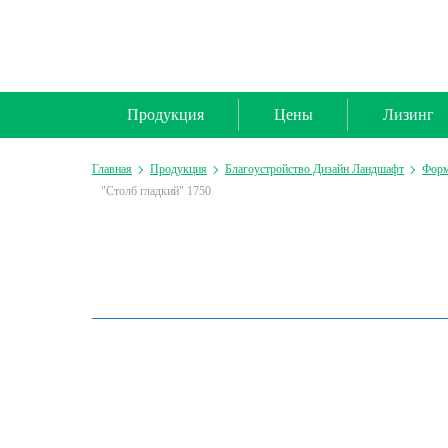
Продукция
Цены
Лизинг
Главная
Продукция
Благоустройство Дизайн Ландшафт
Форм
"Столб гладкий" 1750