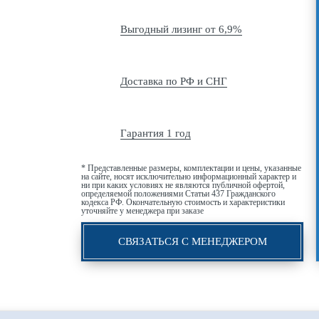
Выгодный лизинг от 6,9%
Доставка по РФ и СНГ
Гарантия 1 год
* Представленные размеры, комплектации и цены, указанные
на сайте, носят исключительно информационный характер и
ни при каких условиях не являются публичной офертой,
определяемой положениями Статьи 437 Гражданского
кодекса РФ. Окончательную стоимость и характеристики
уточняйте у менеджера при заказе
СВЯЗАТЬСЯ С МЕНЕДЖЕРОМ