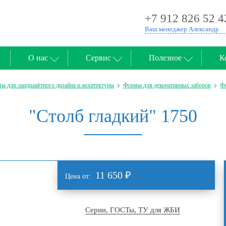
+7 912 826 52 4
Ваш менеджер Александр
О нас
Сервис
Полезное
К
ы для ландшафтного дизайна и архитектуры
Формы для декоративных заборов
Фо
"Столб гладкий" 1750
11 650
₽
Цена от:
Серии, ГОСТы, ТУ для ЖБИ