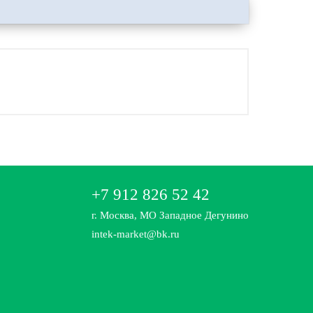
+7 912 826 52 42
г. Москва, МО Западное Дегунино
intek-market@bk.ru