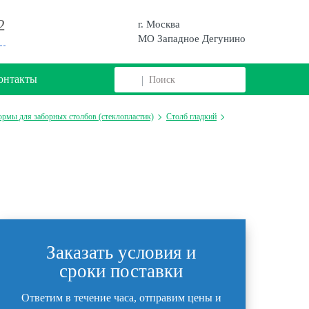
2
г. Москва
МО Западное Дегунино
онтакты
рмы для заборных столбов (стеклопластик)
Столб гладкий
Заказать условия и
сроки поставки
Ответим в течение часа, отправим цены и