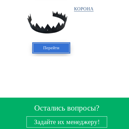
КОРОНА
Перейти
Остались вопросы?
Задайте их менеджеру!