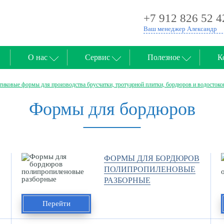
+7 912 826 52 4
Ваш менеджер Александр
О нас
Сервис
Полезное
К
тиковые формы для производства брусчатки, тротуарной плитки, бордюров и водостоко
Формы для бордюров
ФОРМЫ ДЛЯ БОРДЮРОВ
ПОЛИПРОПИЛЕНОВЫЕ
РАЗБОРНЫЕ
Перейти