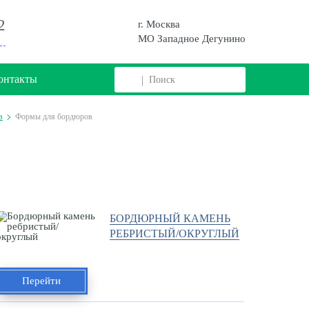
2
г. Москва
МО Западное Дегунино
онтакты
в
Формы для бордюров
БОРДЮРНЫЙ КАМЕНЬ
РЕБРИСТЫЙ/ОКРУГЛЫЙ
Перейти