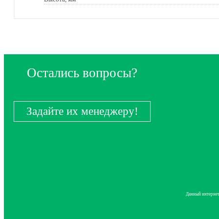
Остались вопросы?
Задайте их менеджеру!
Данный интернет