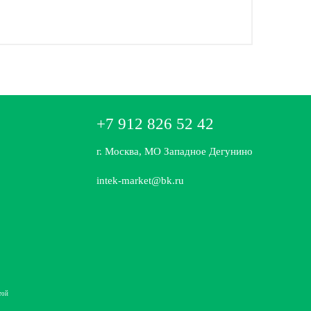
+7 912 826 52 42
г. Москва, МО Западное Дегунино
intek-market@bk.ru
той