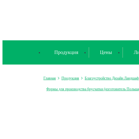
Продукция
Цены
Ли
Главная
Продукция
Благоустройство Дизайн Ландшаф
Формы для производства брусчатки (изготовитель Польша