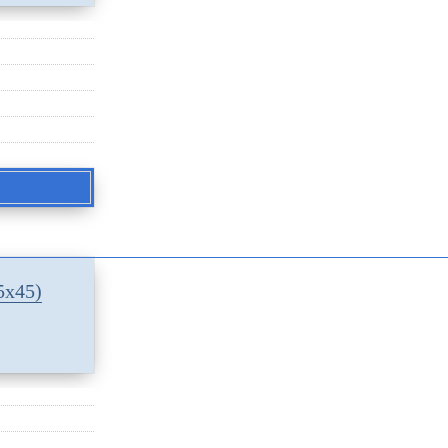
5х45)