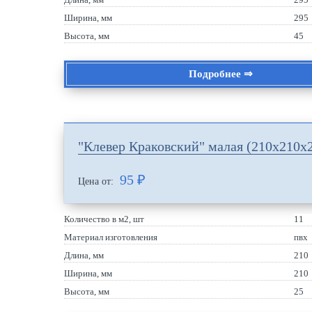
Ширина, мм
295
Высота, мм
45
Подробнее ⇒
"Клевер Краковский" малая (210х210х
95
₽
Цена от:
Количество в м2, шт
11
Материал изготовления
пвх
Длина, мм
210
Ширина, мм
210
Высота, мм
25