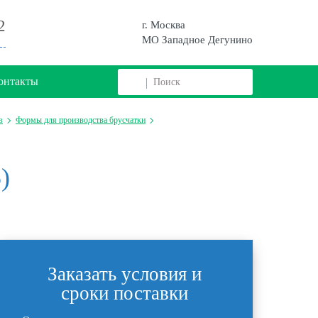
2
г. Москва
МО Западное Дегунино
онтакты
в
Формы для производства брусчатки
)
Заказать условия и
сроки поставки