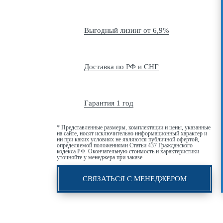
Выгодный лизинг от 6,9%
Доставка по РФ и СНГ
Гарантия 1 год
* Представленные размеры, комплектации и цены, указанные
на сайте, носят исключительно информационный характер и
ни при каких условиях не являются публичной офертой,
определяемой положениями Статьи 437 Гражданского
кодекса РФ. Окончательную стоимость и характеристики
уточняйте у менеджера при заказе
СВЯЗАТЬСЯ С МЕНЕДЖЕРОМ