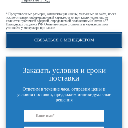
Гарантия 1 год
* Представленные размеры, комплектации и цены, указанные на сайте, носят
исключительно информационный характер и ни при каких условиях не
являются публичной офертой, определяемой положениями Статьи 437
Гражданского кодекса РФ. Окончательную стоимость и характеристики
уточняйте у менеджера при заказе
СВЯЗАТЬСЯ С МЕНЕДЖЕРОМ
Заказать условия и сроки
поставки
Ответим в течение часа, отправим цены и
условия поставки, предложим индивидуальные
решения