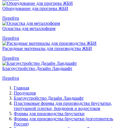
Оборудование для прогрева ЖБИ
Перейти
Оснастка для металлоформ
Перейти
Расходные материалы для производства ЖБИ
Перейти
Благоустройство Дизайн Ландшафт
Перейти
Главная
Продукция
Благоустройство Дизайн Ландшафт
Пластиковые формы для производства брусчатки,
тротуарной плитки, бордюров и водостоков
Формы для производства брусчатки
Формы для производства брусчатки (изготовитель
Россия)