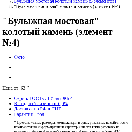
Булыжная мостовая колотый камень (5 элементов)
"Булыжная мостовая" колотый камень (элемент №4)
"Булыжная мостовая"
колотый камень (элемент
№4)
Фото
Цена от:
63
₽
Серии, ГОСТы, ТУ для ЖБИ
Выгодный лизинг от 6,9%
Доставка по РФ и СНГ
Гарантия 1 год
* Представленные размеры, комплектации и цены, указанные на сайте, носят
исключительно информационный характер и ни при каких условиях не
являются публичной офертой, определяемой положениями Статьи 437