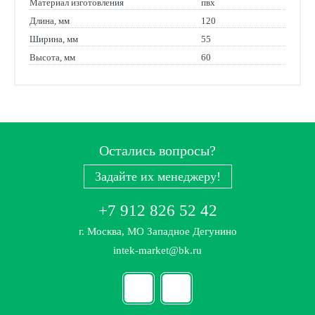
Материал изготовления
пвх
Длина, мм
120
Ширина, мм
55
Высота, мм
60
Остались вопросы?
Задайте их менеджеру!
+7 912 826 52 42
г. Москва, МО Западное Дегунино
intek-market@bk.ru