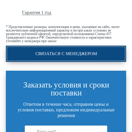
Гарантия 1 год
* Представленные размеры, комплектации и цены, указанные на сайте, носят
исключительно информационный характер и ни при каких условиях не
являются публичной офертой, определяемой положениями Статьи 437
Гражданского кодекса РФ. Окончательную стоимость и характеристики
уточняйте у менеджера при заказе
СВЯЗАТЬСЯ С МЕНЕДЖЕРОМ
Заказать условия и сроки
поставки
Ответим в течение часа, отправим цены и
условия поставки, предложим индивидуальные
решения