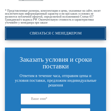
* Представленные размеры, комплектации и цены, указанные на сайте, носят
исключительно информационный характер и ни при каких условиях не
являются публичной офертой, определяемой положениями Статьи 437
Гражданского кодекса РФ. Окончательную стоимость и характеристики
уточняйте у менеджера при заказе
СВЯЗАТЬСЯ С МЕНЕДЖЕРОМ
Заказать условия и сроки
поставки
Ответим в течение часа, отправим цены и
условия поставки, предложим индивидуальные
решения