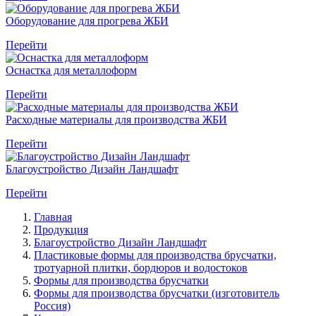
Оборудование для прогрева ЖБИ
Перейти
Оснастка для металлоформ
Перейти
Расходные материалы для производства ЖБИ
Перейти
Благоустройство Дизайн Ландшафт
Перейти
Главная
Продукция
Благоустройство Дизайн Ландшафт
Пластиковые формы для производства брусчатки,
тротуарной плитки, бордюров и водостоков
Формы для производства брусчатки
Формы для производства брусчатки (изготовитель
Россия)