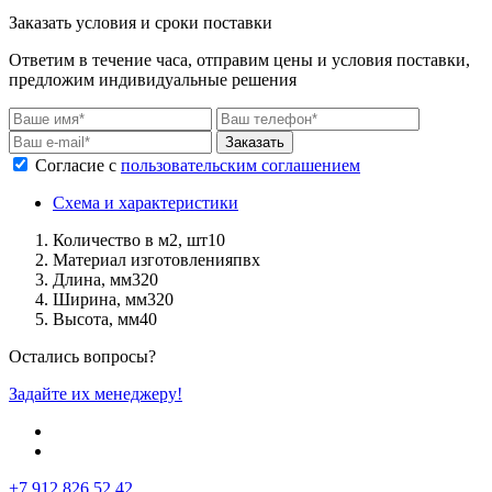
Заказать условия и сроки поставки
Ответим в течение часа, отправим цены и условия поставки,
предложим индивидуальные решения
Заказать
Согласие с
пользовательским соглашением
Схема и характеристики
Количество в м2, шт
10
Материал изготовления
пвх
Длина, мм
320
Ширина, мм
320
Высота, мм
40
Остались вопросы?
Задайте их менеджеру!
+7 912 826 52 42