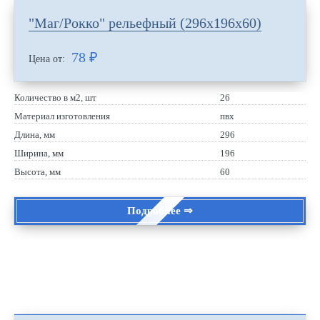
"Маг/Рокко" рельефный (296х196х60)
78
₽
Цена от:
Количество в м2, шт
26
Материал изготовления
пвх
Длина, мм
296
Ширина, мм
196
Высота, мм
60
Подробнее ⇒