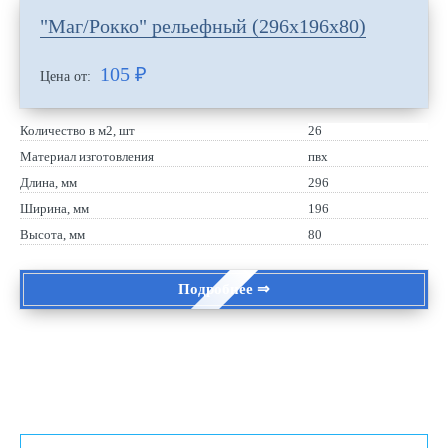
"Маг/Рокко" рельефный (296х196х80)
105
₽
Цена от:
Количество в м2, шт
26
Материал изготовления
пвх
Длина, мм
296
Ширина, мм
196
Высота, мм
80
Подробнее ⇒