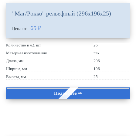
"Маг/Рокко" рельефный (296х196х25)
65
₽
Цена от:
Количество в м2, шт
26
Материал изготовления
пвх
Длина, мм
296
Ширина, мм
196
Высота, мм
25
Подробнее ⇒