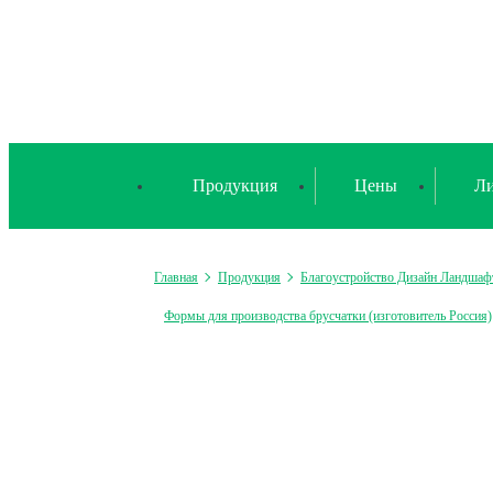
Продукция
Цены
Ли
Главная
Продукция
Благоустройство Дизайн Ландшаф
Формы для производства брусчатки (изготовитель Россия)