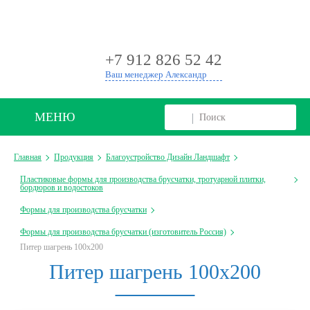
+
+7 912 826 52 42
Ваш менеджер Александр
МЕНЮ
Главная
Продукция
Благоустройство Дизайн Ландшафт
Пластиковые формы для производства брусчатки, тротуарной плитки,
бордюров и водостоков
Формы для производства брусчатки
Формы для производства брусчатки (изготовитель Россия)
Питер шагрень 100х200
Питер шагрень 100х200