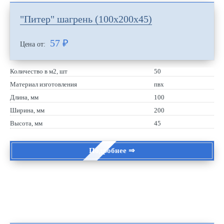
"Питер" шагрень (100х200х45)
57
₽
Цена от:
Количество в м2, шт
50
Материал изготовления
пвх
Длина, мм
100
Ширина, мм
200
Высота, мм
45
Подробнее ⇒