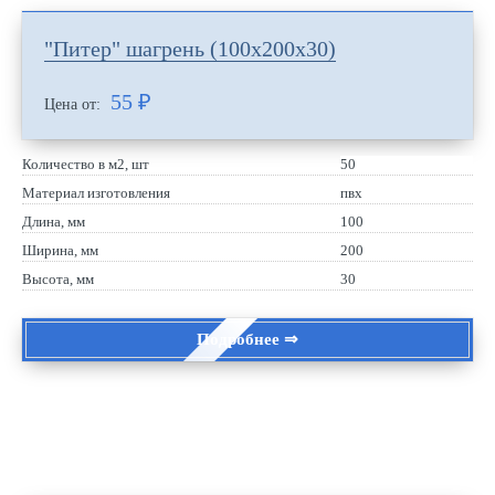
"Питер" шагрень (100х200х30)
55
₽
Цена от:
Количество в м2, шт
50
Материал изготовления
пвх
Длина, мм
100
Ширина, мм
200
Высота, мм
30
Подробнее ⇒