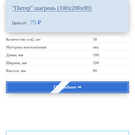
"Питер" шагрень (100х200х90)
75
₽
Цена от:
Количество в м2, шт
50
Материал изготовления
пвх
Длина, мм
100
Ширина, мм
200
Высота, мм
90
Подробнее ⇒