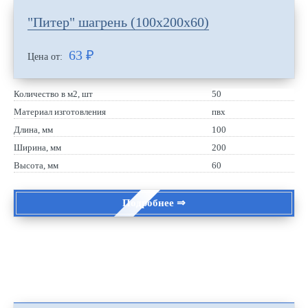
"Питер" шагрень (100х200х60)
63
₽
Цена от:
Количество в м2, шт
50
Материал изготовления
пвх
Длина, мм
100
Ширина, мм
200
Высота, мм
60
Подробнее ⇒