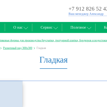
+7 912 826 52 4
Ваш менеджер Александр
О нас
Сервис
Полезное
К
тиковые формы для производства брусчатки, тротуарной плитки, бордюров и водостоко
Размерный ряд 300х300
Гладкая
Гладкая