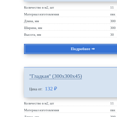
Количество в м2, шт
11
Материал изготовления
пвх
Длина, мм
300
Ширина, мм
300
Высота, мм
30
Подробнее ⇒
"Гладкая" (300х300х45)
132
₽
Цена от:
Количество в м2, шт
11
Материал изготовления
пвх
Длина, мм
300