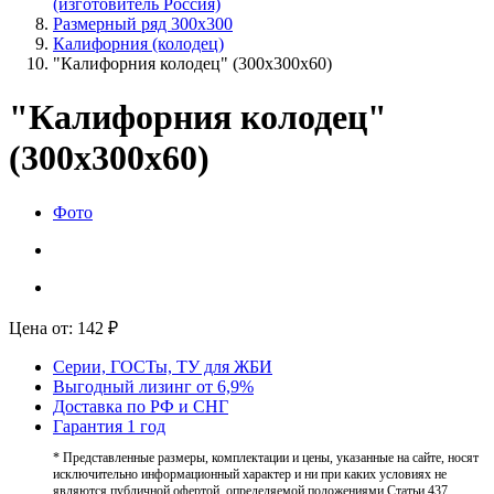
(изготовитель Россия)
Размерный ряд 300х300
Калифорния (колодец)
"Калифорния колодец" (300х300х60)
"Калифорния колодец"
(300х300х60)
Фото
Цена от:
142
₽
Серии, ГОСТы, ТУ для ЖБИ
Выгодный лизинг от 6,9%
Доставка по РФ и СНГ
Гарантия 1 год
* Представленные размеры, комплектации и цены, указанные на сайте, носят
исключительно информационный характер и ни при каких условиях не
являются публичной офертой, определяемой положениями Статьи 437