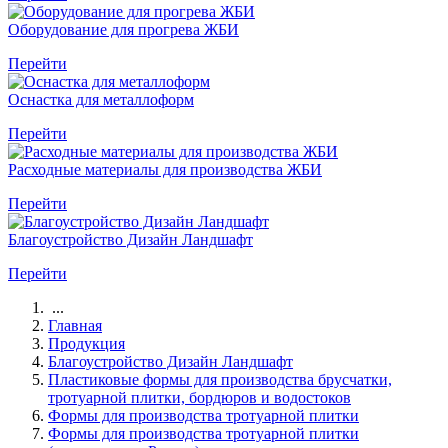
Оборудование для прогрева ЖБИ
Перейти
Оснастка для металлоформ
Перейти
Расходные материалы для производства ЖБИ
Перейти
Благоустройство Дизайн Ландшафт
Перейти
...
Главная
Продукция
Благоустройство Дизайн Ландшафт
Пластиковые формы для производства брусчатки,
тротуарной плитки, бордюров и водостоков
Формы для производства тротуарной плитки
Формы для производства тротуарной плитки