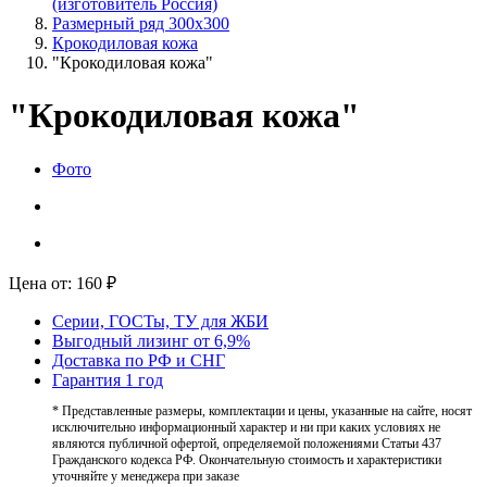
(изготовитель Россия)
Размерный ряд 300х300
Крокодиловая кожа
"Крокодиловая кожа"
"Крокодиловая кожа"
Фото
Цена от:
160
₽
Серии, ГОСТы, ТУ для ЖБИ
Выгодный лизинг от 6,9%
Доставка по РФ и СНГ
Гарантия 1 год
* Представленные размеры, комплектации и цены, указанные на сайте, носят
исключительно информационный характер и ни при каких условиях не
являются публичной офертой, определяемой положениями Статьи 437
Гражданского кодекса РФ. Окончательную стоимость и характеристики
уточняйте у менеджера при заказе