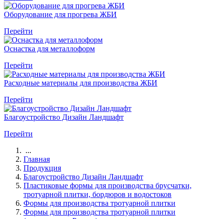
Оборудование для прогрева ЖБИ
Перейти
Оснастка для металлоформ
Перейти
Расходные материалы для производства ЖБИ
Перейти
Благоустройство Дизайн Ландшафт
Перейти
...
Главная
Продукция
Благоустройство Дизайн Ландшафт
Пластиковые формы для производства брусчатки,
тротуарной плитки, бордюров и водостоков
Формы для производства тротуарной плитки
Формы для производства тротуарной плитки