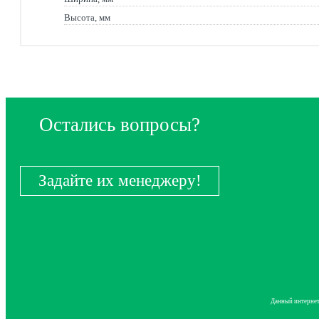
Высота, мм
Остались вопросы?
Задайте их менеджеру!
Данный интернет