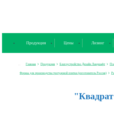
Продукция
Цены
Лизинг
...
Главная
Продукция
Благоустройство Дизайн Ландшафт
Пла
Формы для производства тротуарной плитки (изготовитель Россия)
Р
"Квадрат