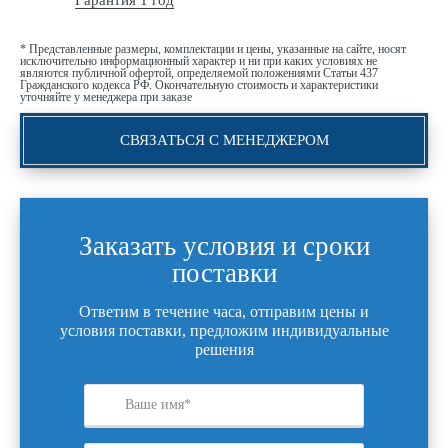
Гарантия 1 год
* Представленные размеры, комплектации и цены, указанные на сайте, носят
исключительно информационный характер и ни при каких условиях не
являются публичной офертой, определяемой положениями Статьи 437
Гражданского кодекса РФ. Окончательную стоимость и характеристики
уточняйте у менеджера при заказе
СВЯЗАТЬСЯ С МЕНЕДЖЕРОМ
Заказать условия и сроки
поставки
Ответим в течение часа, отправим цены и
условия поставки, предложим индивидуальные
решения