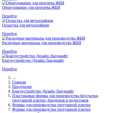
Оборудование для прогрева ЖБИ
Перейти
Оснастка для металлоформ
Перейти
Расходные материалы для производства ЖБИ
Перейти
Благоустройство Дизайн Ландшафт
Перейти
...
Главная
Продукция
Благоустройство Дизайн Ландшафт
Пластиковые формы для производства брусчатки,
тротуарной плитки, бордюров и водостоков
Формы для производства тротуарной плитки
Формы для производства тротуарной плитки