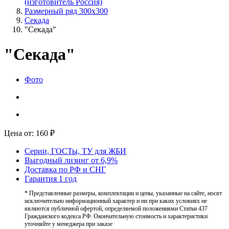
(изготовитель Россия)
Размерный ряд 300х300
Секада
"Секада"
"Секада"
Фото
Цена от:
160
₽
Серии, ГОСТы, ТУ для ЖБИ
Выгодный лизинг от 6,9%
Доставка по РФ и СНГ
Гарантия 1 год
* Представленные размеры, комплектации и цены, указанные на сайте, носят
исключительно информационный характер и ни при каких условиях не
являются публичной офертой, определяемой положениями Статьи 437
Гражданского кодекса РФ. Окончательную стоимость и характеристики
уточняйте у менеджера при заказе