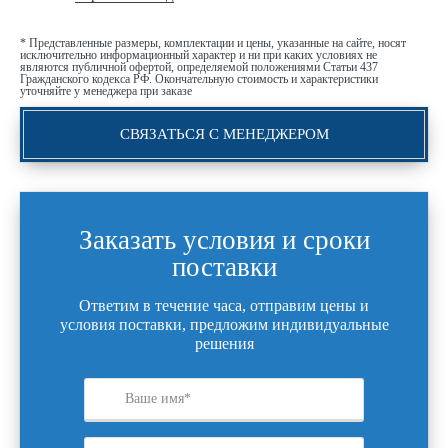
* Представленные размеры, комплектации и цены, указанные на сайте, носят
исключительно информационный характер и ни при каких условиях не
являются публичной офертой, определяемой положениями Статьи 437
Гражданского кодекса РФ. Окончательную стоимость и характеристики
уточняйте у менеджера при заказе
СВЯЗАТЬСЯ С МЕНЕДЖЕРОМ
Заказать условия и сроки
поставки
Ответим в течение часа, отправим цены и
условия поставки, предложим индивидуальные
решения