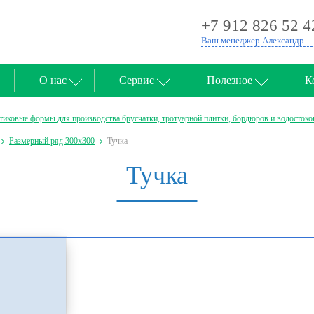
+7 912 826 52 4
Ваш менеджер Александр
О нас
Сервис
Полезное
К
тиковые формы для производства брусчатки, тротуарной плитки, бордюров и водостоко
Размерный ряд 300х300
Тучка
Тучка